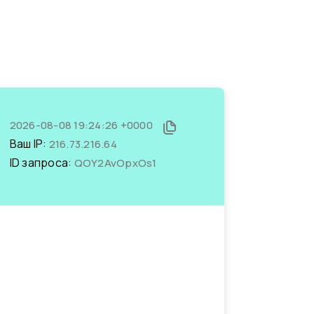
2026-08-08 19:24:26 +0000
Ваш IP:
216.73.216.64
ID запроса:
QOY2AvOpxOs1