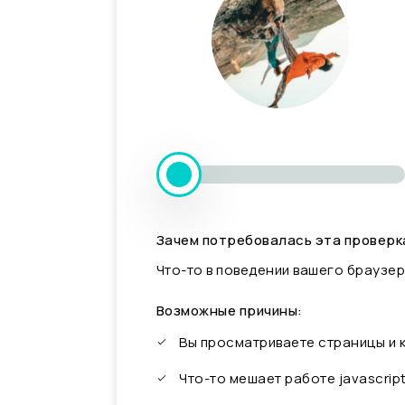
Зачем потребовалась эта проверк
Что-то в поведении вашего браузер
Возможные причины:
Вы просматриваете страницы и
Что-то мешает работе javascrip