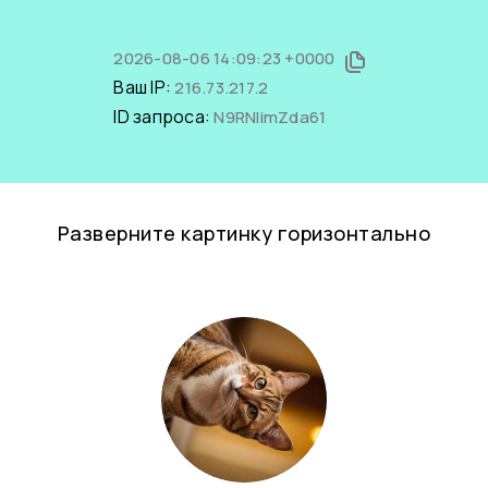
2026-08-06 14:09:23 +0000
Ваш IP:
216.73.217.2
ID запроса:
N9RNIimZda61
Разверните картинку горизонтально