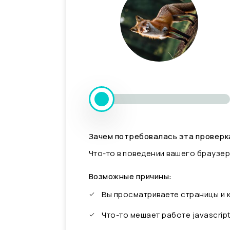
Зачем потребовалась эта проверк
Что-то в поведении вашего браузер
Возможные причины:
Вы просматриваете страницы и
Что-то мешает работе javascrip