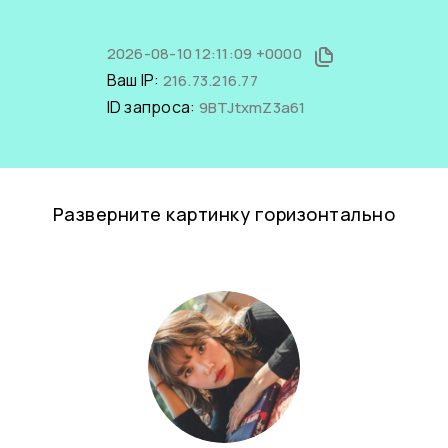
2026-08-10 12:11:09 +0000
Ваш IP:
216.73.216.77
ID запроса:
9BTJtxmZ3a61
Разверните картинку горизонтально