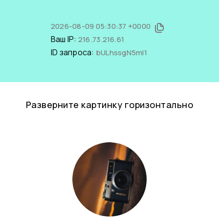
2026-08-09 05:30:37 +0000
Ваш IP:
216.73.216.61
ID запроса:
bULhssgN5mI1
Разверните картинку горизонтально