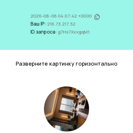
2026-08-06 04:07:42 +0000
Ваш IP:
216.73.217.52
ID запроса:
g7Hs7XxxgqM1
Разверните картинку горизонтально