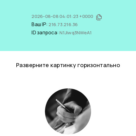
2026-08-08 04:01:23 +0000
Ваш IP:
216.73.216.36
ID запроса:
N1Jiwq3NWeA1
Разверните картинку горизонтально