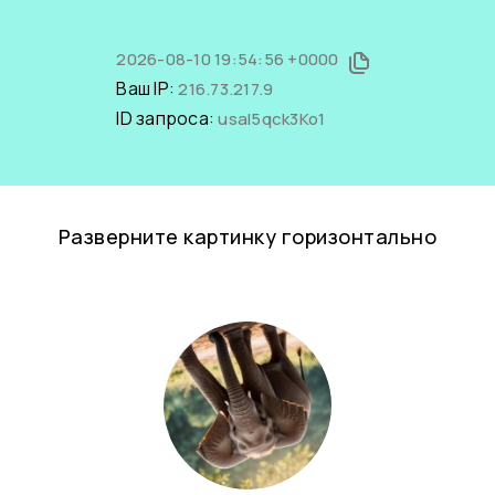
2026-08-10 19:54:56 +0000
Ваш IP:
216.73.217.9
ID запроса:
usal5qck3Ko1
Разверните картинку горизонтально