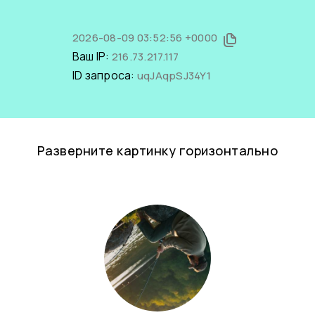
2026-08-09 03:52:56 +0000
Ваш IP:
216.73.217.117
ID запроса:
uqJAqpSJ34Y1
Разверните картинку горизонтально