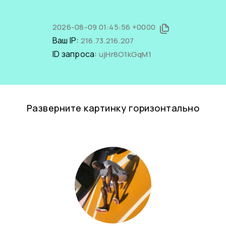
2026-08-09 01:45:56 +0000
Ваш IP:
216.73.216.207
ID запроса:
ujHr8O1kGqM1
Разверните картинку горизонтально