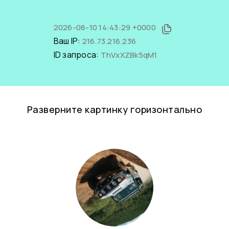
2026-08-10 14:43:29 +0000
Ваш IP:
216.73.216.236
ID запроса:
ThVxXZBk5qM1
Разверните картинку горизонтально