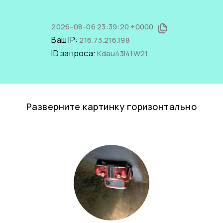
2026-08-06 23:39:20 +0000
Ваш IP:
216.73.216.198
ID запроса:
Kdau43i41W21
Разверните картинку горизонтально