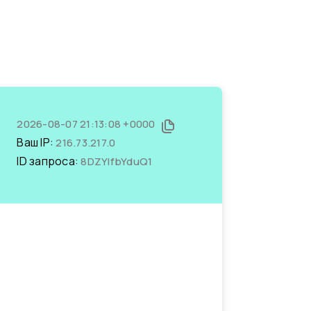
2026-08-07 21:13:08 +0000
Ваш IP:
216.73.217.0
ID запроса:
8DZYIfbYduQ1