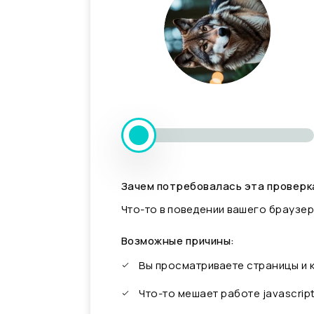
Зачем потребовалась эта проверк
Что-то в поведении вашего браузер
Возможные причины:
Вы просматриваете страницы и
Что-то мешает работе javascrip