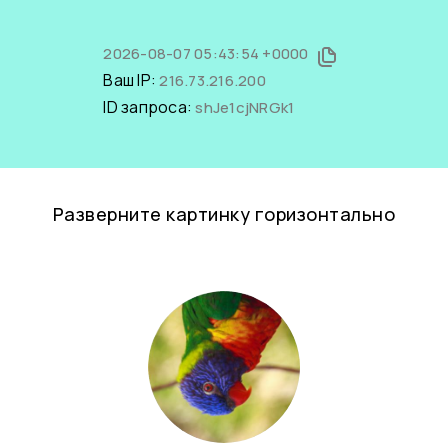
2026-08-07 05:43:54 +0000
Ваш IP:
216.73.216.200
ID запроса:
shJe1cjNRGk1
Разверните картинку горизонтально