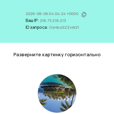
2026-08-06 04:04:24 +0000
Ваш IP:
216.73.216.213
ID запроса:
O4HboSZZvW21
Разверните картинку горизонтально