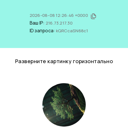
2026-08-08 12:26:46 +0000
Ваш IP:
216.73.217.30
ID запроса:
kQRCcaSN68c1
Разверните картинку горизонтально