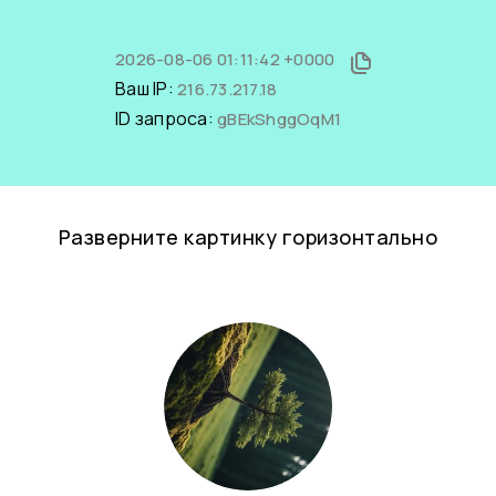
2026-08-06 01:11:42 +0000
Ваш IP:
216.73.217.18
ID запроса:
gBEkShggOqM1
Разверните картинку горизонтально