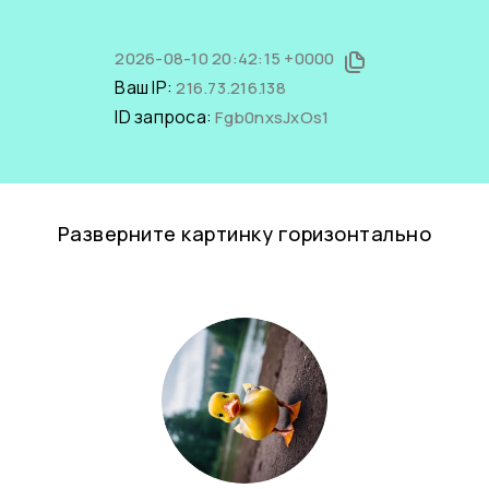
2026-08-10 20:42:15 +0000
Ваш IP:
216.73.216.138
ID запроса:
Fgb0nxsJxOs1
Разверните картинку горизонтально