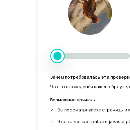
Зачем потребовалась эта проверк
Что-то в поведении вашего браузер
Возможные причины:
Вы просматриваете страницы и
Что-то мешает работе javascrip