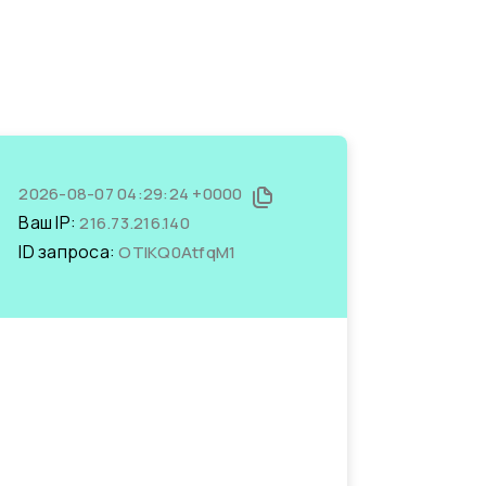
2026-08-07 04:29:24 +0000
Ваш IP:
216.73.216.140
ID запроса:
OTIKQ0AtfqM1