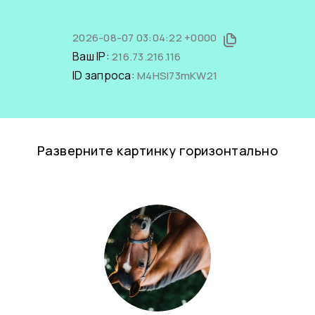
2026-08-07 03:04:22 +0000
Ваш IP:
216.73.216.116
ID запроса:
M4HSl73mKW21
Разверните картинку горизонтально