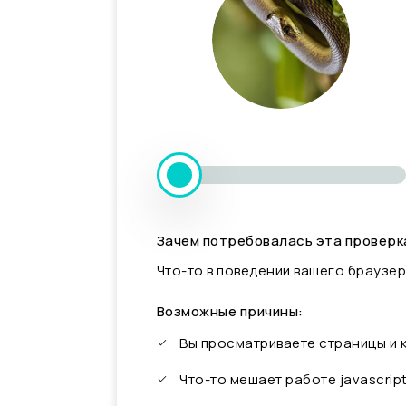
Зачем потребовалась эта проверк
Что-то в поведении вашего браузер
Возможные причины:
Вы просматриваете страницы и
Что-то мешает работе javascrip