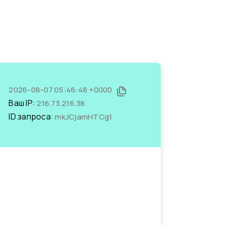
2026-08-07 05:46:48 +0000
Ваш IP:
216.73.216.38
ID запроса:
mkJCjamHTCg1