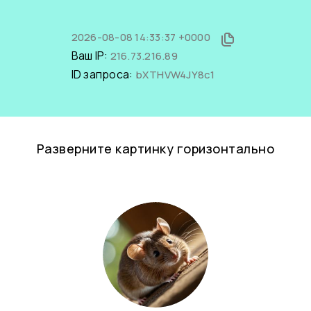
2026-08-08 14:33:37 +0000
Ваш IP:
216.73.216.89
ID запроса:
bXTHVW4JY8c1
Разверните картинку горизонтально