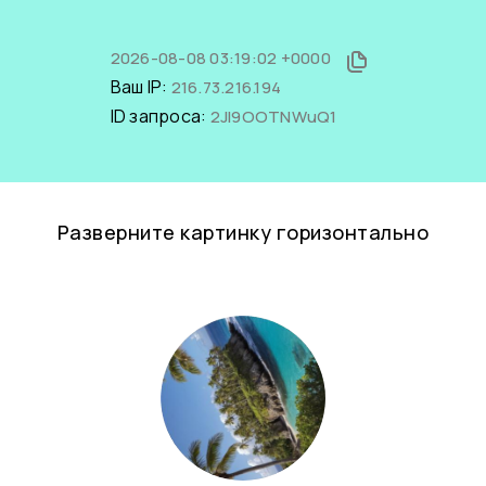
2026-08-08 03:19:02 +0000
Ваш IP:
216.73.216.194
ID запроса:
2JI9OOTNWuQ1
Разверните картинку горизонтально