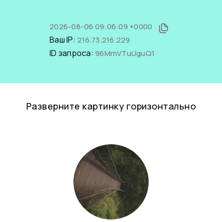
2026-08-06 09:06:09 +0000
Ваш IP:
216.73.216.229
ID запроса:
96MmVTuUguQ1
Разверните картинку горизонтально