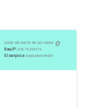
2026-08-06 03:36:40 +0000
Ваш IP:
216.73.216.174
ID запроса:
eaGudxnUhGk1