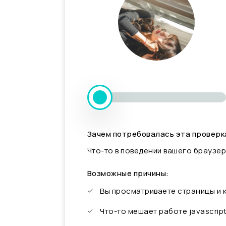
Зачем потребовалась эта проверк
Что-то в поведении вашего браузер
Возможные причины:
Вы просматриваете страницы и
Что-то мешает работе javascrip