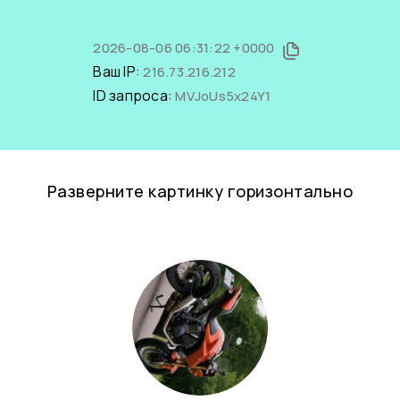
2026-08-06 06:31:22 +0000
Ваш IP:
216.73.216.212
ID запроса:
MVJoUs5x24Y1
Разверните картинку горизонтально