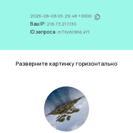
2026-08-08 05:29:48 +0000
Ваш IP:
216.73.217.130
ID запроса:
mTKoN18NL4Y1
Разверните картинку горизонтально