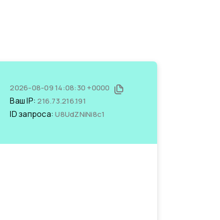
2026-08-09 14:08:30 +0000
Ваш IP:
216.73.216.191
ID запроса:
U8UdZNiNi8c1