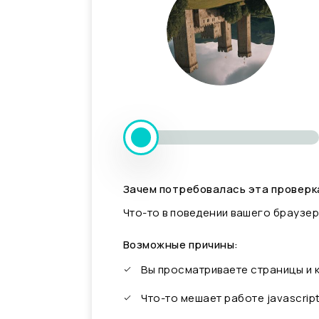
Зачем потребовалась эта проверк
Что-то в поведении вашего браузер
Возможные причины:
Вы просматриваете страницы и
Что-то мешает работе javascrip