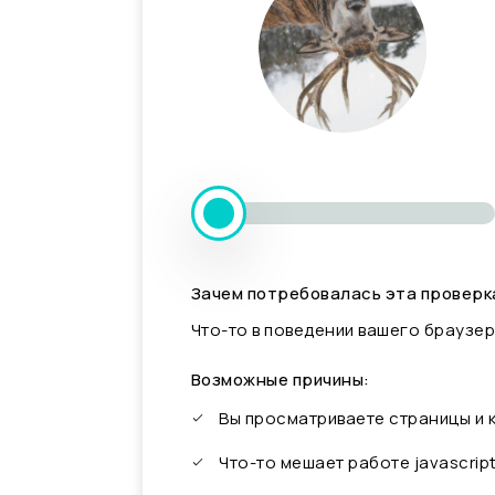
Зачем потребовалась эта проверк
Что-то в поведении вашего браузер
Возможные причины:
Вы просматриваете страницы и
Что-то мешает работе javascrip