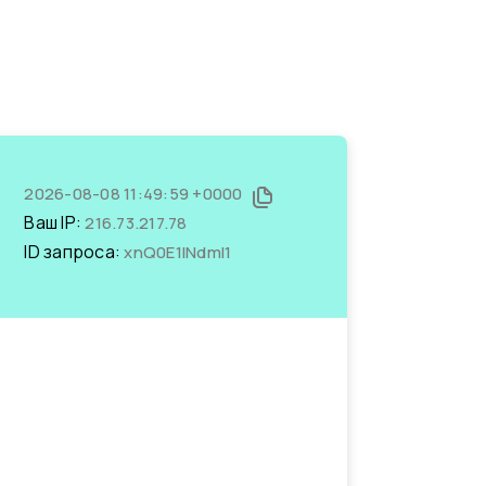
2026-08-08 11:49:59 +0000
Ваш IP:
216.73.217.78
ID запроса:
xnQ0E1INdmI1