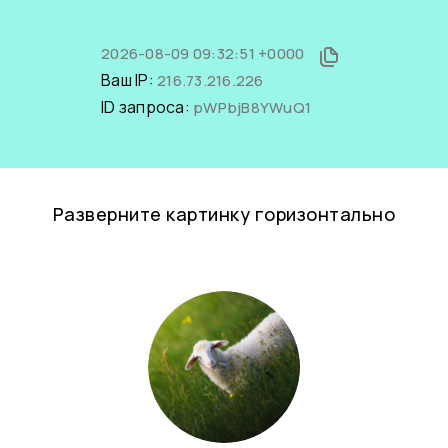
2026-08-09 09:32:51 +0000
Ваш IP:
216.73.216.226
ID запроса:
pWPbjB8YWuQ1
Разверните картинку горизонтально