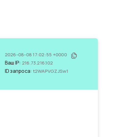
2026-08-08 17:02:55 +0000
Ваш IP:
216.73.216.102
ID запроса:
t2WAPVGZJSw1