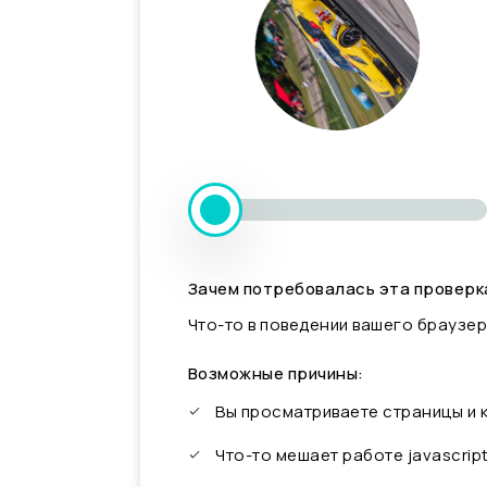
Зачем потребовалась эта проверк
Что-то в поведении вашего браузер
Возможные причины:
Вы просматриваете страницы и
Что-то мешает работе javascrip