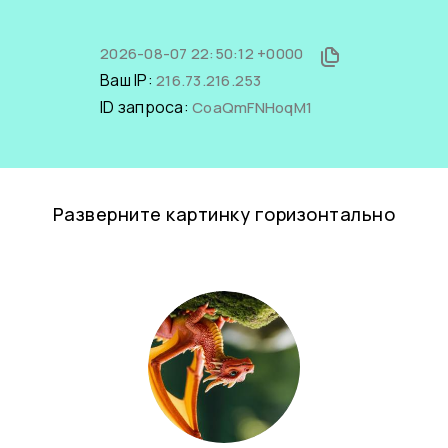
2026-08-07 22:50:12 +0000
Ваш IP:
216.73.216.253
ID запроса:
CoaQmFNHoqM1
Разверните картинку горизонтально