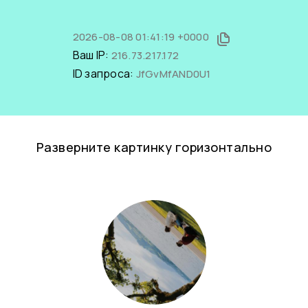
2026-08-08 01:41:19 +0000
Ваш IP:
216.73.217.172
ID запроса:
JfGvMfAND0U1
Разверните картинку горизонтально