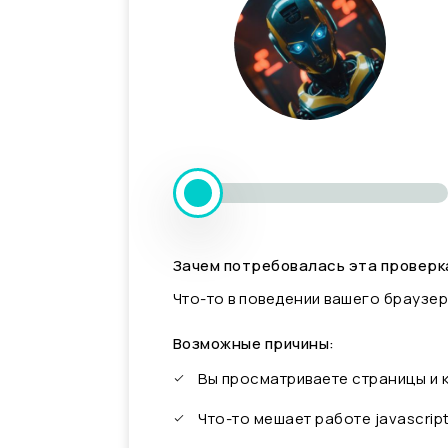
Зачем потребовалась эта проверк
Что-то в поведении вашего браузер
Возможные причины:
Вы просматриваете страницы и
Что-то мешает работе javascrip