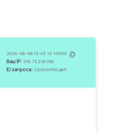
2026-08-08 15:45:12 +0000
Ваш IP:
216.73.216.198
ID запроса:
CjU0xmYNLqM1