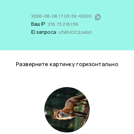
2026-08-08 17:03:59 +0000
Ваш IP:
216.73.216.159
ID запроса:
x3WUOC2JxKo1
Разверните картинку горизонтально