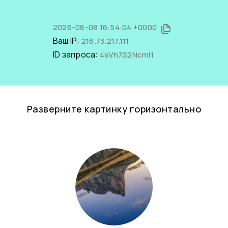
2026-08-08 16:54:04 +0000
Ваш IP:
216.73.217.111
ID запроса:
4sVh7S2NcmI1
Разверните картинку горизонтально