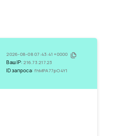
2026-08-08 07:43:41 +0000
Ваш IP:
216.73.217.23
ID запроса:
fhMPA77pO4Y1