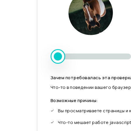
Зачем потребовалась эта проверк
Что-то в поведении вашего браузер
Возможные причины:
Вы просматриваете страницы и
Что-то мешает работе javascrip