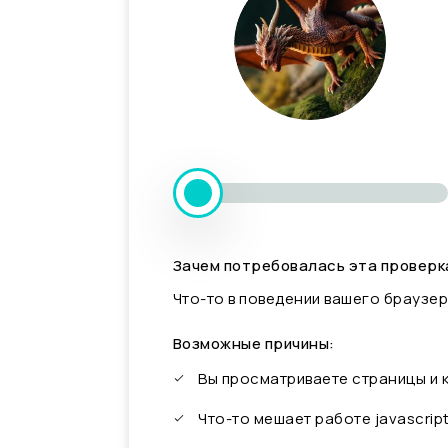
Зачем потребовалась эта проверк
Что-то в поведении вашего браузер
Возможные причины:
Вы просматриваете страницы и
Что-то мешает работе javascrip