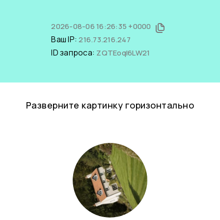
2026-08-06 16:26:35 +0000
Ваш IP:
216.73.216.247
ID запроса:
ZQTEoqI6LW21
Разверните картинку горизонтально