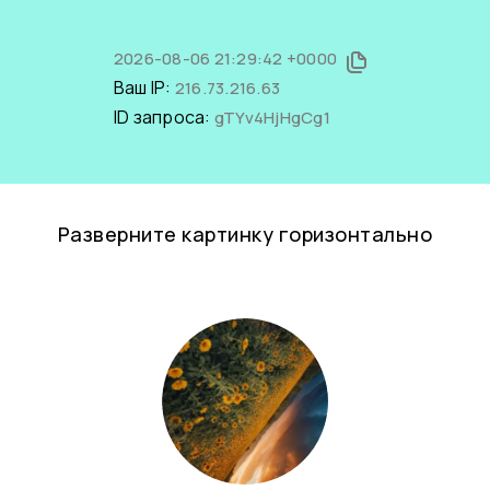
2026-08-06 21:29:42 +0000
Ваш IP:
216.73.216.63
ID запроса:
gTYv4HjHgCg1
Разверните картинку горизонтально