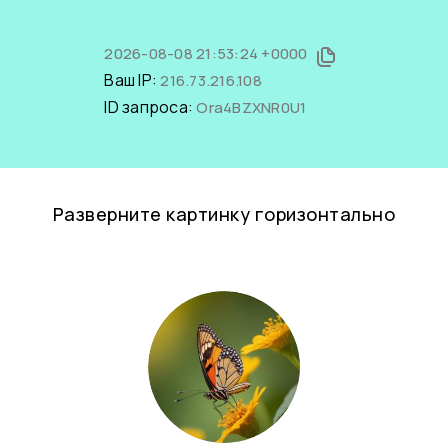
2026-08-08 21:53:24 +0000
Ваш IP:
216.73.216.108
ID запроса:
Ora4BZXNR0U1
Разверните картинку горизонтально