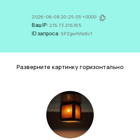
2026-08-08 20:25:05 +0000
Ваш IP:
216.73.216.165
ID запроса:
5PZgwN1kl8c1
Разверните картинку горизонтально