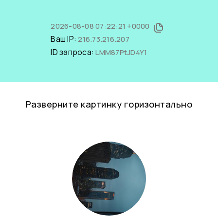
2026-08-08 07:22:21 +0000
Ваш IP:
216.73.216.207
ID запроса:
LMM87PtJD4Y1
Разверните картинку горизонтально