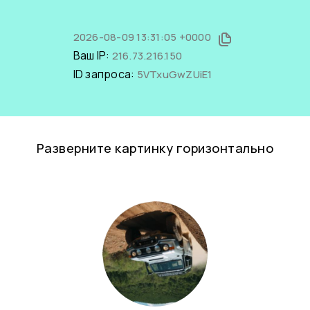
2026-08-09 13:31:05 +0000
Ваш IP:
216.73.216.150
ID запроса:
5VTxuGwZUiE1
Разверните картинку горизонтально