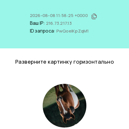
2026-08-08 11:58:25 +0000
Ваш IP:
216.73.217.13
ID запроса:
PwQoelKpZqM1
Разверните картинку горизонтально