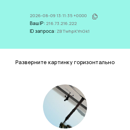
2026-08-09 13:11:35 +0000
Ваш IP:
216.73.216.222
ID запроса:
ZBTwhpKYnGk1
Разверните картинку горизонтально