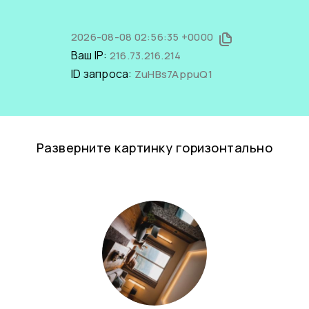
2026-08-08 02:56:35 +0000
Ваш IP:
216.73.216.214
ID запроса:
ZuHBs7AppuQ1
Разверните картинку горизонтально