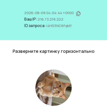
2026-08-06 04:04:44 +0000
Ваш IP:
216.73.216.222
ID запроса:
i4HS3NC6fqM1
Разверните картинку горизонтально