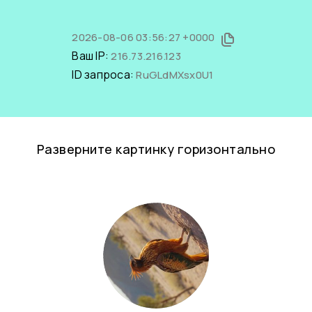
2026-08-06 03:56:27 +0000
Ваш IP:
216.73.216.123
ID запроса:
RuGLdMXsx0U1
Разверните картинку горизонтально