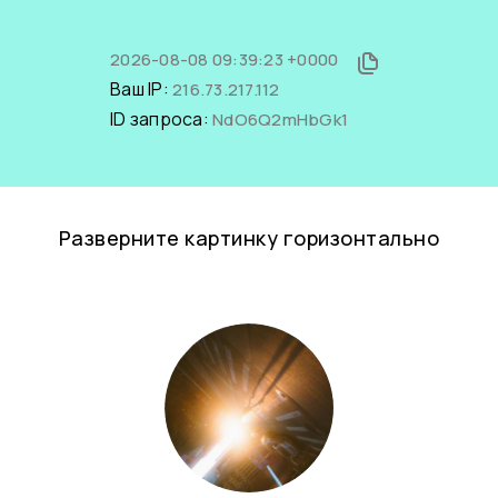
2026-08-08 09:39:23 +0000
Ваш IP:
216.73.217.112
ID запроса:
NdO6Q2mHbGk1
Разверните картинку горизонтально